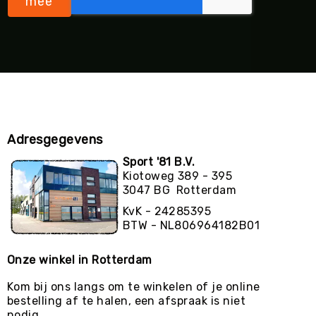
mee
Adresgegevens
Sport '81 B.V.
Kiotoweg 389 - 395
3047 BG Rotterdam
KvK - 24285395
BTW - NL806964182B01
Onze winkel in Rotterdam
Kom bij ons langs om te winkelen of je online
bestelling af te halen, een afspraak is niet
nodig.