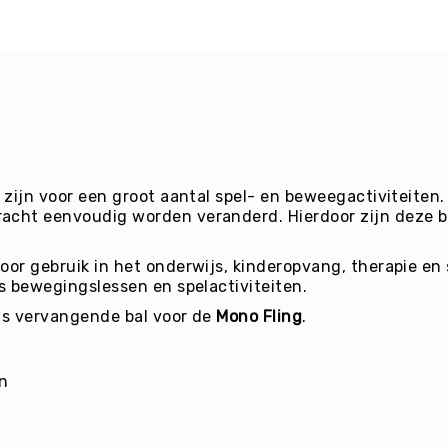
 zijn voor een groot aantal spel- en beweegactiviteiten.
acht eenvoudig worden veranderd. Hierdoor zijn deze bal
oor gebruik in het onderwijs, kinderopvang, therapie en 
ns bewegingslessen en spelactiviteiten.
als vervangende bal voor de
Mono Fling
.
en