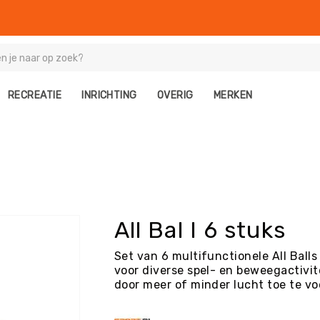
RECREATIE
INRICHTING
OVERIG
MERKEN
All Bal I 6 stuks
Set van 6 multifunctionele All Balls
voor diverse spel- en beweegactivit
door meer of minder lucht toe te v