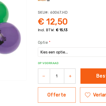
SKU
60067.HD
€ 12,50
€ 15,13
Optie
OP VOORRAAD
Bes
Offerte
Verlan