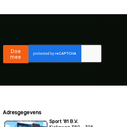
Doe
mee
Adresgegevens
Sport '81 B.V.