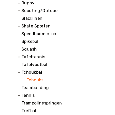
Rugby
Scouting/Outdoor
Slacklinen
Skate Sporten
Speedbadminton
Spikeball
Squash
Tafeltennis
Tafelvoetbal
Tchoukbal
Tchouks
Teambuilding
Tennis
Trampolinespringen
Trefbal