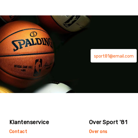
Klantenservice
Over Sport '81
Contact
Over ons