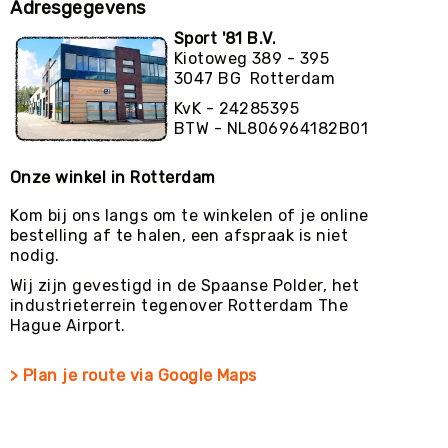
Adresgegevens
Sport '81 B.V.
Kiotoweg 389 - 395
3047 BG Rotterdam
KvK - 24285395
BTW - NL806964182B01
Onze winkel in Rotterdam
Kom bij ons langs om te winkelen of je online
bestelling af te halen, een afspraak is niet
nodig.
Wij zijn gevestigd in de Spaanse Polder, het
industrieterrein tegenover Rotterdam The
Hague Airport.
> Plan je route via Google Maps