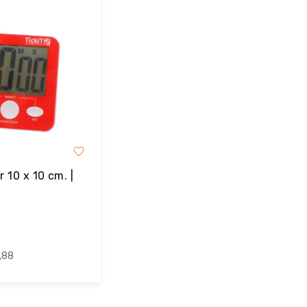
 10 x 10 cm. |
,88
estel