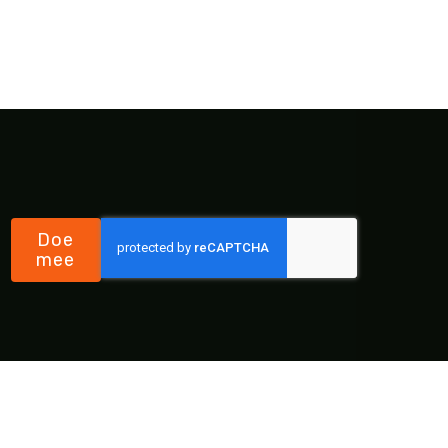
Doe
mee