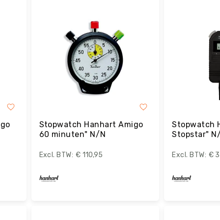
igo
Stopwatch Hanhart Amigo
Stopwatch 
60 minuten" N/N
Stopstar" N
€ 110,95
€ 3
Bestel
B