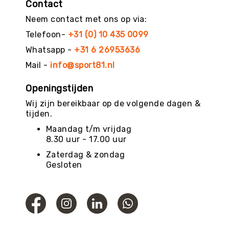
Contact
Neem contact met ons op via:
Telefoon-
+31 (0) 10 435 0099
Whatsapp -
+31 6 26953636
Mail -
info@sport81.nl
Openingstijden
Wij zijn bereikbaar op de volgende dagen &
tijden.
Maandag t/m vrijdag
8.30 uur - 17.00 uur
Zaterdag & zondag
Gesloten