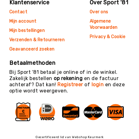
Klantenservice
Over Sport '81
Contact
Over ons
Mijn account
Algemene
Voorwaarden
Mijn bestellingen
Privacy & Cookie
Verzenden & Retourneren
Geavanceerd zoeken
Betaalmethoden
Bij Sport '81 betaal je online of in de winkel.
Zakelijk bestellen
op rekening
en de factuur
achteraf? Dat kan!
Registreer
of
login
en deze
optie wordt weergeven.
Gecertificeerd lid van Webshop Keurmerk