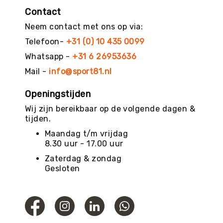
Contact
Neem contact met ons op via:
Telefoon-
+31 (0) 10 435 0099
Whatsapp -
+31 6 26953636
Mail -
info@sport81.nl
Openingstijden
Wij zijn bereikbaar op de volgende dagen &
tijden.
Maandag t/m vrijdag
8.30 uur - 17.00 uur
Zaterdag & zondag
Gesloten