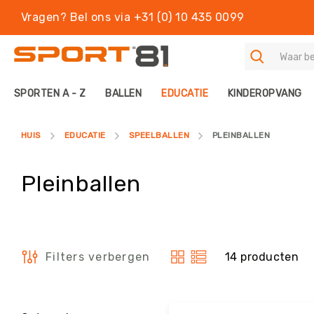
Vragen? Bel ons via +31 (0) 10 435 0099
S
SPORTEN A - Z
BALLEN
EDUCATIE
KINDEROPVANG
P
O
R
HUIS
EDUCATIE
SPEELBALLEN
PLEINBALLEN
T
E
N
Pleinballen
A
-
Z
B
A
14
producten
Filters verbergen
L
Tonen
L
als
E
N
Filters