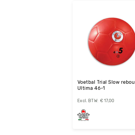
Bestel
Voetbal Trial Slow rebou
Ultima 46-1
€ 17,00
Bestel