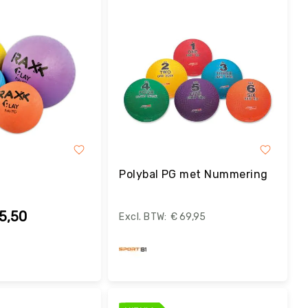
Polybal PG met Nummering
5,50
€ 69,95
estel
Bestel