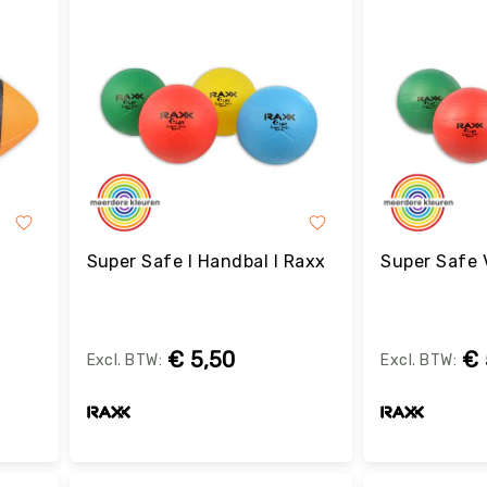
Super Safe I Handbal I Raxx
Super Safe V
€ 5,50
€ 