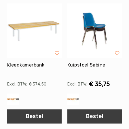
Trefballen
Foamballen
Luchtgevulde
ballen
Pleinballen
Speciale
ballen
Skippyballen
Kleedkamerbank
Kuipstoel Sabine
Ballenpakketten
Sportballen
-
€ 35,75
Pakketten
€ 374,50
Speelballen
-
Pakketten
Pleinballen
Bestel
Bestel
-
Pakketten