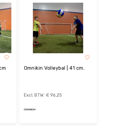
 cm
Omnikin Volleybal | 41 cm.
€ 96,25
Bestel