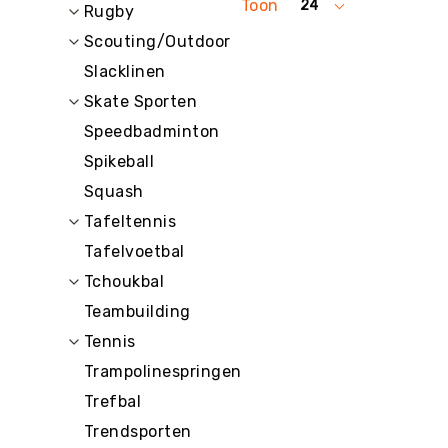
Toon
24
Rugby
per
pagina
Scouting/Outdoor
Slacklinen
Skate Sporten
Speedbadminton
Spikeball
Squash
Tafeltennis
Tafelvoetbal
Tchoukbal
Teambuilding
Tennis
Trampolinespringen
Trefbal
Trendsporten