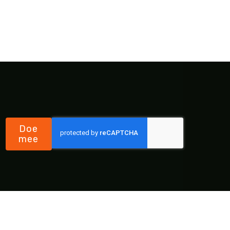
Doe
mee