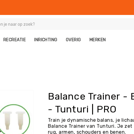
RECREATIE
INRICHTING
OVERIG
MERKEN
Balance Trainer - 
- Tunturi | PRO
Train je dynamische balans, je lich
Balance Trainer van Tunturi. Je zet 
rug, armen, schouders en benen.