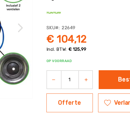
SKU
22649
€ 104,12
€ 125,99
OP VOORRAAD
Bes
Offerte
Verlan