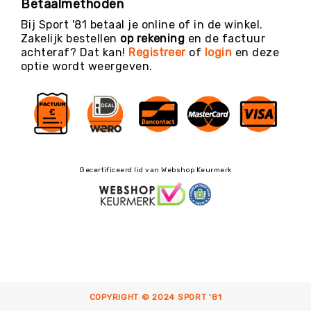
Betaalmethoden
Bij Sport '81 betaal je online of in de winkel.
Zakelijk bestellen
op rekening
en de factuur
achteraf? Dat kan!
Registreer
of
login
en deze
optie wordt weergeven.
Gecertificeerd lid van Webshop Keurmerk
COPYRIGHT © 2024 SPORT '81