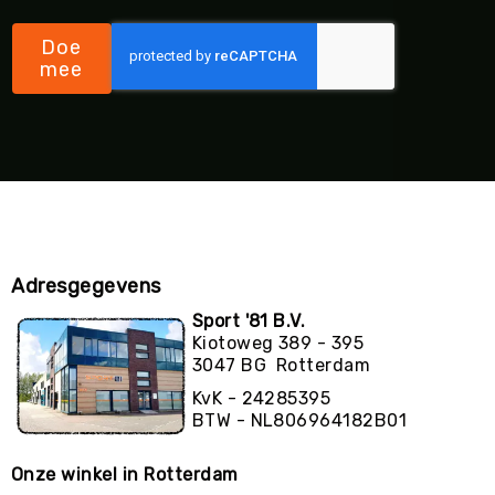
Doe
mee
Adresgegevens
Sport '81 B.V.
Kiotoweg 389 - 395
3047 BG Rotterdam
KvK - 24285395
BTW - NL806964182B01
Onze winkel in Rotterdam