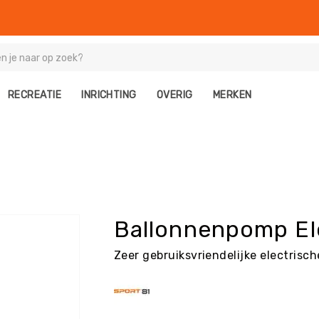
RECREATIE
INRICHTING
OVERIG
MERKEN
Ballonnenpomp El
Zeer gebruiksvriendelijke electrisc