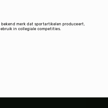
en bekend merk dat sportartikelen produceert,
bruik in collegiale competities.