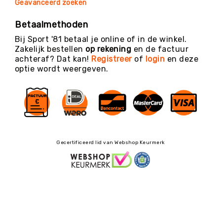
Geavanceerd zoeken
Betaalmethoden
Bij Sport '81 betaal je online of in de winkel.
Zakelijk bestellen
op rekening
en de factuur
achteraf? Dat kan!
Registreer
of
login
en deze
optie wordt weergeven.
Gecertificeerd lid van Webshop Keurmerk