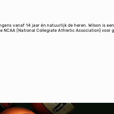
ongens vanaf 14 jaar én natuurlijk de heren. Wilson is e
 NCAA (National Collegiate Athletic Association) voor ge