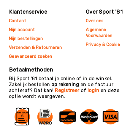
Klantenservice
Over Sport '81
Contact
Over ons
Mijn account
Algemene
Voorwaarden
Mijn bestellingen
Privacy & Cookie
Verzenden & Retourneren
Geavanceerd zoeken
Betaalmethoden
Bij Sport '81 betaal je online of in de winkel.
Zakelijk bestellen
op rekening
en de factuur
achteraf? Dat kan!
Registreer
of
login
en deze
optie wordt weergeven.