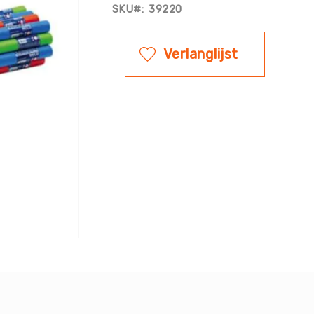
SKU
39220
Verlanglijst