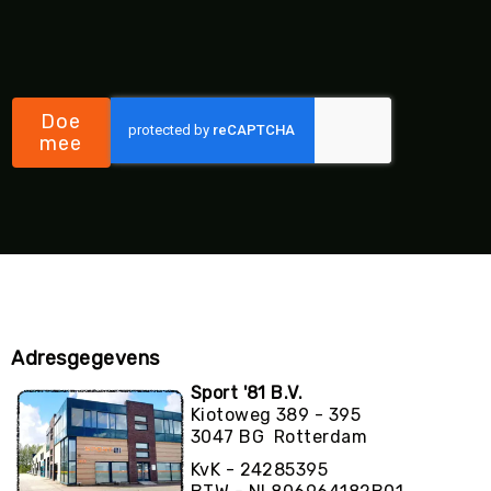
Doe
mee
Adresgegevens
Sport '81 B.V.
Kiotoweg 389 - 395
3047 BG Rotterdam
KvK - 24285395