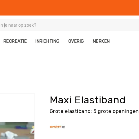
RECREATIE
INRICHTING
OVERIG
MERKEN
Maxi Elastiband
Grote elastiband: 5 grote openinge