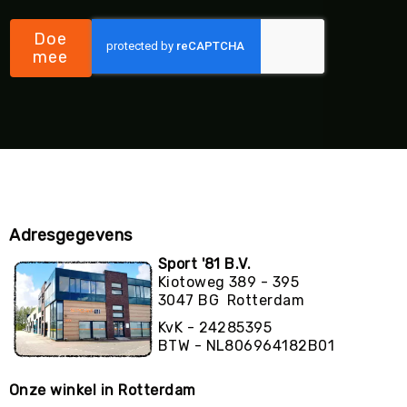
Doe
mee
Adresgegevens
Sport '81 B.V.
Kiotoweg 389 - 395
3047 BG Rotterdam
KvK - 24285395
BTW - NL806964182B01
Onze winkel in Rotterdam