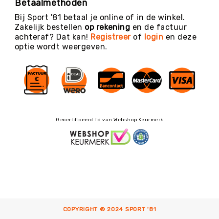
Betaalmethoden
Bij Sport '81 betaal je online of in de winkel.
Zakelijk bestellen
op rekening
en de factuur
achteraf? Dat kan!
Registreer
of
login
en deze
optie wordt weergeven.
Gecertificeerd lid van Webshop Keurmerk
COPYRIGHT © 2024 SPORT '81