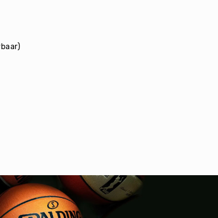
baar)