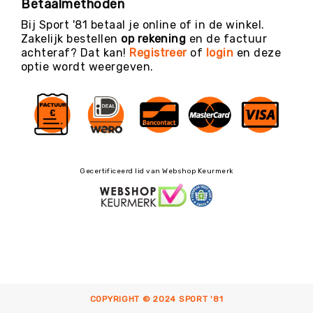
Betaalmethoden
Bij Sport '81 betaal je online of in de winkel.
Zakelijk bestellen
op rekening
en de factuur
achteraf? Dat kan!
Registreer
of
login
en deze
optie wordt weergeven.
Gecertificeerd lid van Webshop Keurmerk
COPYRIGHT © 2024 SPORT '81