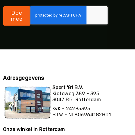
Doe
mee
Adresgegevens
Sport '81 B.V.
Kiotoweg 389 - 395
3047 BG Rotterdam
KvK - 24285395
BTW - NL806964182B01
Onze winkel in Rotterdam