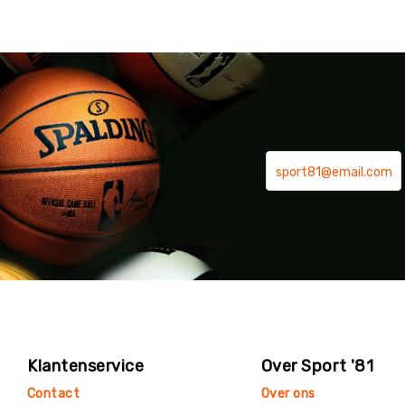
Klantenservice
Over Sport '81
Contact
Over ons