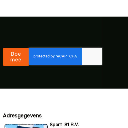
Doe
mee
Adresgegevens
Sport '81 B.V.