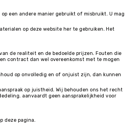
of op een andere manier gebruikt of misbruikt. U mag
aterialen op deze website her te gebruiken. Het
an de realiteit en de bedoelde prijzen. Fouten die
 een contract dan wel overeenkomst met te mogen
houd op onvolledig en of onjuist zijn, dan kunnen
anspraak op juistheid. Wij behouden ons het recht
edeling. aanvaardt geen aansprakelijkheid voor
p deze pagina.