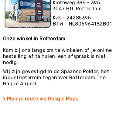
Kiotoweg 389 - 395
3047 BG Rotterdam
KvK - 24285395
BTW - NL806964182B01
Onze winkel in Rotterdam
Kom bij ons langs om te winkelen of je online
bestelling af te halen, een afspraak is niet
nodig.
Wij zijn gevestigd in de Spaanse Polder, het
industrieterrein tegenover Rotterdam The
Hague Airport.
> Plan je route via Google Maps