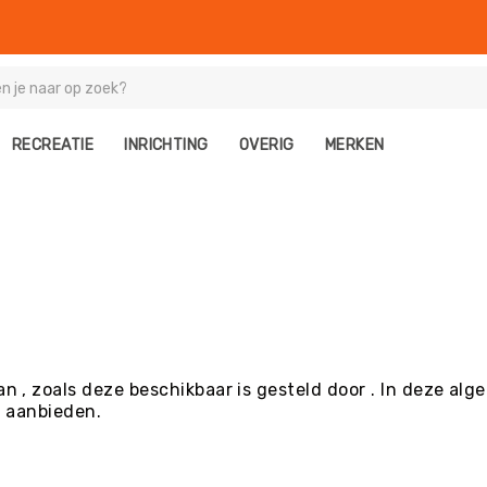
RECREATIE
INRICHTING
OVERIG
MERKEN
 , zoals deze beschikbaar is gesteld door . In deze a
u aanbieden.