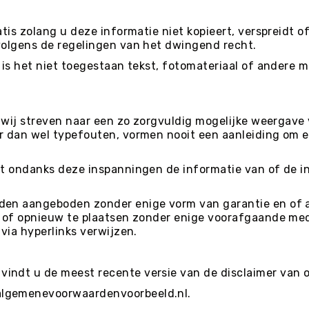
tis zolang u deze informatie niet kopieert, verspreidt 
volgens de regelingen van het dwingend recht.
 is het niet toegestaan tekst, fotomateriaal of andere m
 wij streven naar een zo zorgvuldig mogelijke weergave v
er dan wel typefouten, vormen nooit een aanleiding om
ht ondanks deze inspanningen de informatie van of de in
den aangeboden zonder enige vorm van garantie en of a
n of opnieuw te plaatsen zonder enige voorafgaande med
via hyperlinks verwijzen.
indt u de meest recente versie van de disclaimer van o
algemenevoorwaardenvoorbeeld.nl.