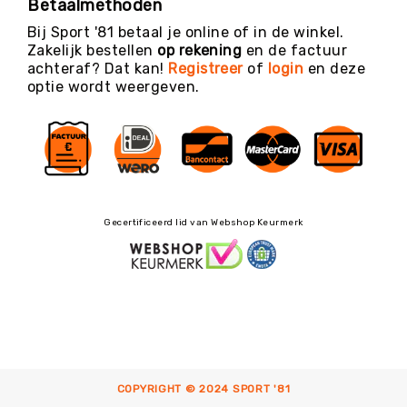
Betaalmethoden
Bij Sport '81 betaal je online of in de winkel.
Zakelijk bestellen
op rekening
en de factuur
achteraf? Dat kan!
Registreer
of
login
en deze
optie wordt weergeven.
Gecertificeerd lid van Webshop Keurmerk
COPYRIGHT © 2024 SPORT '81