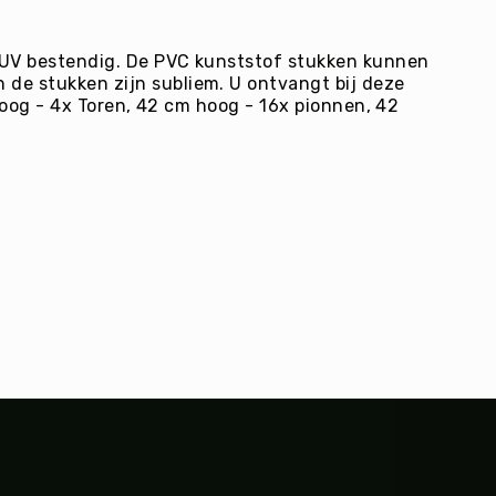
n UV bestendig. De PVC kunststof stukken kunnen
de stukken zijn subliem. U ontvangt bij deze
hoog - 4x Toren, 42 cm hoog - 16x pionnen, 42