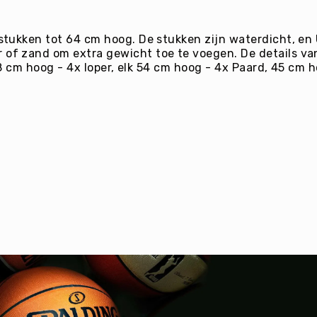
stukken tot 64 cm hoog. De stukken zijn waterdicht, e
f zand om extra gewicht toe te voegen. De details van 
58 cm hoog - 4x loper, elk 54 cm hoog - 4x Paard, 45 cm 