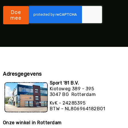
Doe
mee
Adresgegevens
Sport '81 B.V.
Kiotoweg 389 - 395
3047 BG Rotterdam
KvK - 24285395
BTW - NL806964182B01
Onze winkel in Rotterdam