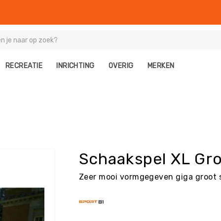
RECREATIE
INRICHTING
OVERIG
MERKEN
Schaakspel XL Gr
Zeer mooi vormgegeven giga groot s