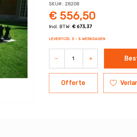
SKU
28208
€ 556,50
€ 673,37
LEVERTIJD: 3 - 5 WERKDAGEN
Bes
Offerte
Verlan