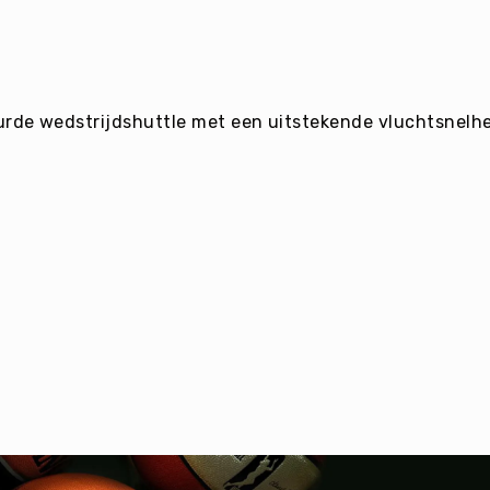
rde wedstrijdshuttle met een uitstekende vluchtsnelh