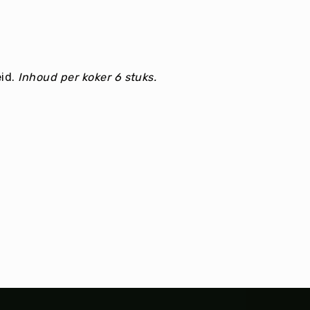
eid.
Inhoud per koker 6 stuks.