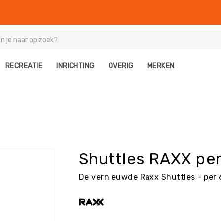
RECREATIE
INRICHTING
OVERIG
MERKEN
Shuttles RAXX per
De vernieuwde Raxx Shuttles - per 6