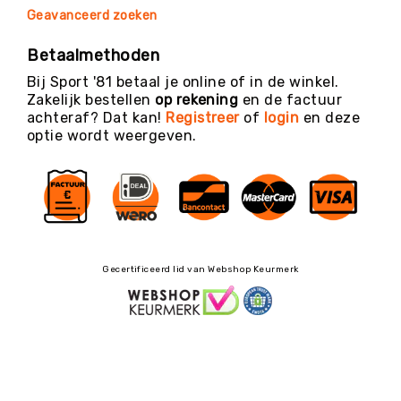
Geavanceerd zoeken
Betaalmethoden
Bij Sport '81 betaal je online of in de winkel.
Zakelijk bestellen
op rekening
en de factuur
achteraf? Dat kan!
Registreer
of
login
en deze
optie wordt weergeven.
Gecertificeerd lid van Webshop Keurmerk