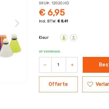
SKU
12020.HD
€ 6,95
€ 8,41
Kleur
OP VOORRAAD
Bes
Offerte
Verlan