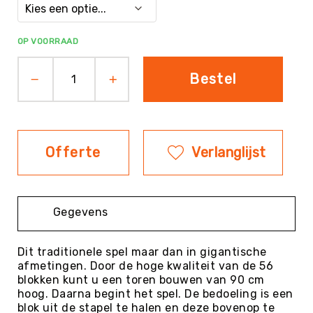
Evenementen
Fitness
OP VOORRAAD
Sportvloeren
Floorball
Bestel
Frisbee
&
Discgolf
Golf
Offerte
Verlanglijst
Handbal
Hockey
Honk-
Gegevens
&
Softbal
Dit traditionele spel maar dan in gigantische
Jeu
afmetingen. Door de hoge kwaliteit van de 56
de
blokken kunt u een toren bouwen van 90 cm
Boules
hoog. Daarna begint het spel. De bedoeling is een
KanJam
blok uit de stapel te halen en deze bovenop te