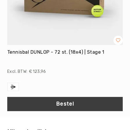
Tennisbal DUNLOP - 72 st. (18x4) | Stage 1
€ 123,96
Bestel