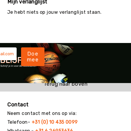
Mijn verlanglijst
Je hebt niets op jouw verlanglijst staan.
Doe
mee
Terug naar boven
Contact
Neem contact met ons op via:
Telefoon-
+31 (0) 10 435 0099
Whatsapp -
+31 6 26953636