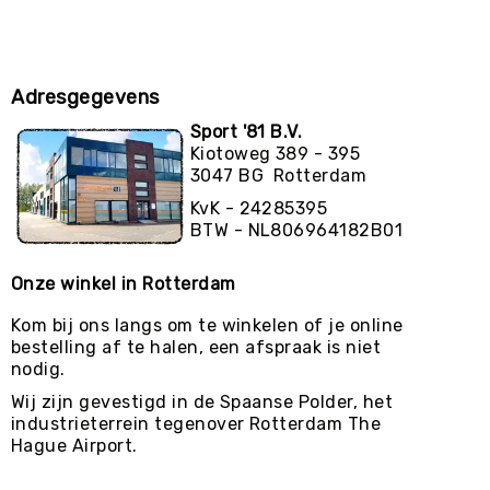
Adresgegevens
Sport '81 B.V.
Kiotoweg 389 - 395
3047 BG Rotterdam
KvK - 24285395
BTW - NL806964182B01
Onze winkel in Rotterdam
Kom bij ons langs om te winkelen of je online
bestelling af te halen, een afspraak is niet
nodig.
Wij zijn gevestigd in de Spaanse Polder, het
industrieterrein tegenover Rotterdam The
Hague Airport.