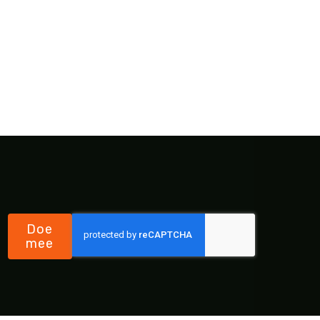
Doe
mee