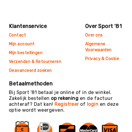
Klantenservice
Over Sport '81
Contact
Over ons
Mijn account
Algemene
Voorwaarden
Mijn bestellingen
Privacy & Cookie
Verzenden & Retourneren
Geavanceerd zoeken
Betaalmethoden
Bij Sport '81 betaal je online of in de winkel.
Zakelijk bestellen
op rekening
en de factuur
achteraf? Dat kan!
Registreer
of
login
en deze
optie wordt weergeven.